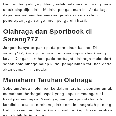
Dengan banyaknya pilihan, selalu ada sesuatu yang baru
untuk siap dijelajahi. Melalui pengalaman ini, Anda juga
dapat memahami bagaimana gerakan dan strategi
penerapan juga sangat mempengaruhi hasil.
Olahraga dan Sportbook di
Sarang777
Jangan hanya terpaku pada permainan kasino! Di
sarang777, Anda juga bisa menikmati sportsbook yang
kaya. Dengan taruhan pada berbagai olahraga mulai dari
sepak bola hingga balap kuda, pengalaman taruhan Anda
akan semakin mendalam.
Memahami Taruhan Olahraga
Sebelum Anda melompat ke dalam taruhan, penting untuk
memahami berbagai aspek yang dapat memengaruhi
hasil pertandingan. Misalnya, mempelajari statistik tim,
kondisi cuaca, dan rekam jejak pemain sangatlah penting.
Hal ini akan membantu Anda membuat keputusan taruhan
yang lebih terinformasi.