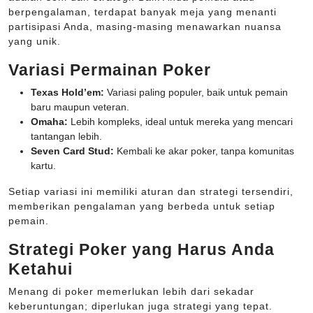
berpengalaman, terdapat banyak meja yang menanti
partisipasi Anda, masing-masing menawarkan nuansa
yang unik.
Variasi Permainan Poker
Texas Hold’em:
Variasi paling populer, baik untuk pemain
baru maupun veteran.
Omaha:
Lebih kompleks, ideal untuk mereka yang mencari
tantangan lebih.
Seven Card Stud:
Kembali ke akar poker, tanpa komunitas
kartu.
Setiap variasi ini memiliki aturan dan strategi tersendiri,
memberikan pengalaman yang berbeda untuk setiap
pemain.
Strategi Poker yang Harus Anda
Ketahui
Menang di poker memerlukan lebih dari sekadar
keberuntungan; diperlukan juga strategi yang tepat.