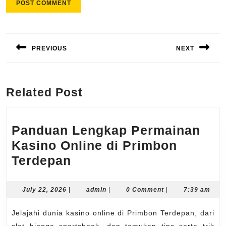
Post
navigation
PREVIOUS
NEXT
Previous
Next
post:
post:
Related Post
Panduan Lengkap Permainan
Kasino Online di Primbon
Panduan
Terdepan
Lengkap
Permainan
July
admin
July 22, 2026
|
admin
|
0 Comment
|
7:39 am
22,
Kasino
2026
Jelajahi dunia kasino online di Primbon Terdepan, dari
Online
slot hingga sportsbook, dan temukan tips serta trik