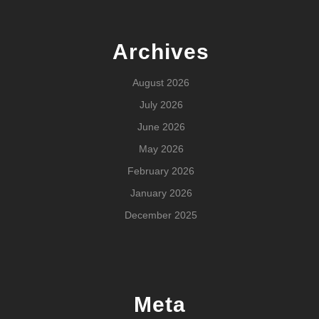
Archives
August 2026
July 2026
June 2026
May 2026
February 2026
January 2026
December 2025
Meta