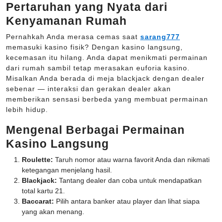
Pertaruhan yang Nyata dari
Kenyamanan Rumah
Pernahkah Anda merasa cemas saat
sarang777
memasuki kasino fisik? Dengan kasino langsung,
kecemasan itu hilang. Anda dapat menikmati permainan
dari rumah sambil tetap merasakan euforia kasino.
Misalkan Anda berada di meja blackjack dengan dealer
sebenar — interaksi dan gerakan dealer akan
memberikan sensasi berbeda yang membuat permainan
lebih hidup.
Mengenal Berbagai Permainan
Kasino Langsung
Roulette:
Taruh nomor atau warna favorit Anda dan nikmati
ketegangan menjelang hasil.
Blackjack:
Tantang dealer dan coba untuk mendapatkan
total kartu 21.
Baccarat:
Pilih antara banker atau player dan lihat siapa
yang akan menang.