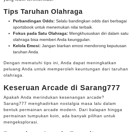
Tips Taruhan Olahraga
Perbandingan Odds:
Selalu bandingkan odds dari berbagai
sportsbook untuk menemukan nilai terbaik.
Fokus pada Satu Olahraga:
Mengkhususkan diri dalam satu
olahraga bisa memberi Anda keunggulan.
Kelola Emosi:
Jangan biarkan emosi mendorong keputusan
taruhan Anda.
Dengan mematuhi tips ini, Anda dapat meningkatkan
peluang Anda untuk memperoleh keuntungan dari taruhan
olahraga.
Keseruan Arcade di Sarang777
Apakah Anda merindukan kesenangan arcade?
Sarang777 menghadirkan nostalgia masa lalu dalam
bentuk permainan arcade modern. Dari balapan hingga
permainan tumpukan koin, ada banyak pilihan untuk
mengeksplorasi.