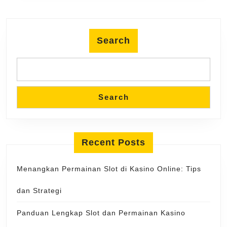
Search
Search
Recent Posts
Menangkan Permainan Slot di Kasino Online: Tips
dan Strategi
Panduan Lengkap Slot dan Permainan Kasino