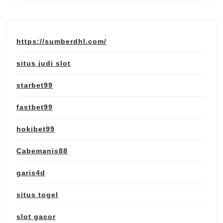
https://sumberdhl.com/
situs judi slot
starbet99
fastbet99
hokibet99
Cabemanis88
garis4d
situs togel
slot gacor