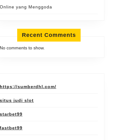
Online yang Menggoda
Recent Comments
No comments to show.
https://sumberdhl.com/
situs judi slot
starbet99
fastbet99