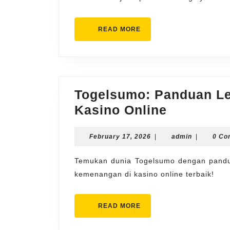
Lengkap
READ
READ MORE
MORE
Togelsumo: Panduan L
Togelsum
Kasino Online
Panduan
February
admin
February 17, 2026
|
Lengkap
admin
|
0 Co
17,
untuk
2026
Temukan dunia Togelsumo dengan panduan lengkap tentang slot, poker, dan lainnya. Raih
Permaina
kemenangan di kasino online terbaik!
Kasino
Online
READ
READ MORE
MORE