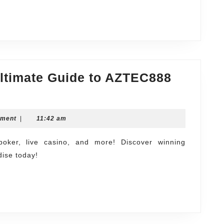
ตรง:
Win
Big
Today!
ltimate Guide to AZTEC888
ment
|
11:42 am
dise today!