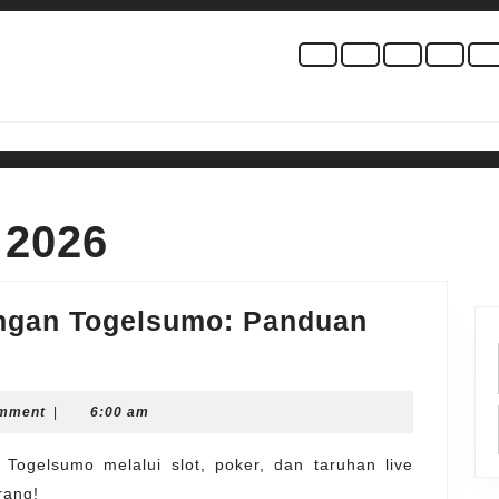
 2026
ngan Togelsumo: Panduan
mment
|
6:00 am
rang!