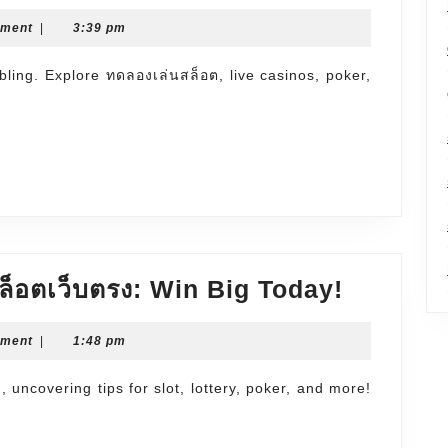
into
ment
|
3:39 pm
Fun:
ทดลอง
เล่น
สล็อต
at
the
Online
Casino
The
ล็อตเว็บตรง: Win Big Today!
Ultimate
ment
|
1:48 pm
Guide
to
สล็อต
เว็บ