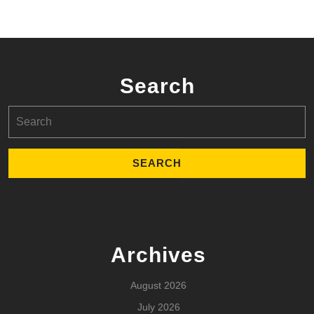
Search
Search
for:
Archives
August 2026
July 2026