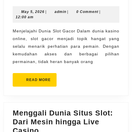
Lengkap
May
admin
May 5, 2026
Slot
|
admin
|
0 Comment
|
5,
12:00 am
Gacor
2026
di
Menjelajahi Dunia Slot Gacor Dalam dunia kasino
online, slot gacor menjadi topik hangat yang
Dunia
selalu menarik perhatian para pemain. Dengan
Kasino
kemudahan akses dan berbagai pilihan
Online
permainan, tidak heran banyak orang
READ
READ MORE
MORE
Menggali Dunia Situs Slot:
Dari Mesin hingga Live
Menggali
Casino