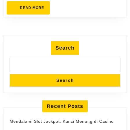
READ
READ MORE
MORE
Search
Search
Recent Posts
Mendalami Slot Jackpot: Kunci Menang di Casino