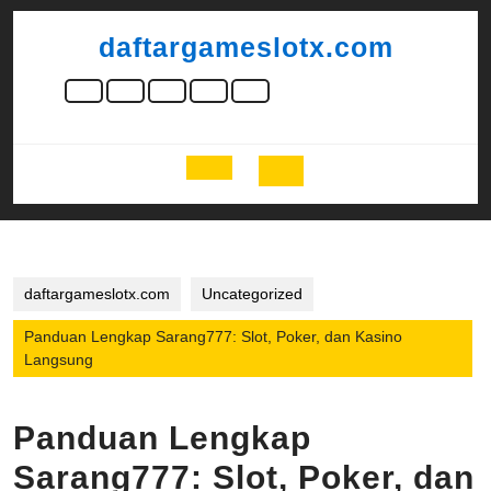
Skip
to
daftargameslotx.com
content
Skip
to
content
Open
Button
daftargameslotx.com
Uncategorized
Panduan Lengkap Sarang777: Slot, Poker, dan Kasino
Langsung
Panduan Lengkap
Sarang777: Slot, Poker, dan