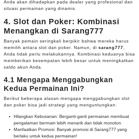
Anda akan dihadapkan pada dealer yang profesional dan
situasi permainan yang dinamis.
4. Slot dan Poker: Kombinasi
Menangkan di Sarang777
Banyak pemain seringkali berpikir bahwa mereka harus
memilih antara slot dan poker. Namun, di
sarang777
,
Anda tidak perlu melakukannya. Kombinasi keduanya bisa
memberikan kesempatan lebih besar untuk meningkatkan
saldo akun Anda.
4.1 Mengapa Menggabungkan
Kedua Permainan Ini?
Berikut beberapa alasan mengapa menggabungkan slot
dan poker bisa jadi strategi yang menguntungkan:
Hilangkan Kebosanan: Berganti-ganti permainan membuat
pengalaman bermain lebih menarik dan tidak monoton.
Manfaatkan Promosi: Banyak promosi di Sarang777 yang
berlaku untuk kedua permainan!