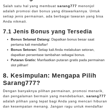
Salah satu hal yang membuat
sarang777
menonjol
adalah promosi dan bonus yang ditawarkannya. Untuk
setiap jenis permainan, ada berbagai tawaran yang bisa
Anda nikmati.
7.1 Jenis Bonus yang Tersedia
Bonus Selamat Datang:
Dapatkan bonus besar saat
pertama kali mendaftar!
Bonus Setoran:
Setiap kali Anda melakukan setoran,
dapatkan persentase tambahan sebagai bonus.
Putaran Gratis:
Manfaatkan putaran gratis pada permainan
slot pilihan!
8. Kesimpulan: Mengapa Pilih
Sarang777?
Dengan banyaknya pilihan permainan, promosi menarik,
dan pengalaman bermain yang mendebarkan,
sarang777
adalah pilihan yang tepat bagi Anda yang mencari hiburan
dan kesempatan menang. Jangan ragu untuk mendaftar