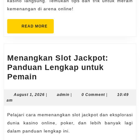
dan
kasino langsung. Temukan tips dan trik untuk meraih
Kasino
kemenangan di arena online!
Langsung
READ
READ MORE
MORE
Menangkan Slot Jackpot:
Panduan Lengkap untuk
Menangkan
Pemain
Slot
Jackpot:
August
admin
August 1, 2026
|
admin
|
0 Comment
|
10:49
1,
am
Panduan
2026
Lengkap
Pelajari cara memenangkan slot jackpot dan eksplorasi
untuk
dunia kasino online, poker, dan lebih banyak lagi
Pemain
dalam panduan lengkap ini.