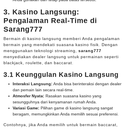
3. Kasino Langsung:
Pengalaman Real-Time di
Sarang777
Bermain di kasino langsung memberi Anda pengalaman
bermain yang mendekati suasana kasino fisik. Dengan
menggunakan teknologi streaming,
sarang777
menyediakan dealer langsung untuk permainan seperti
blackjack, roulette, dan baccarat.
3.1 Keunggulan Kasino Langsung
Interaksi Langsung:
Anda bisa berinteraksi dengan dealer
dan pemain lain secara real-time.
Atmosfer Nyata:
Rasakan suasana kasino yang
sesungguhnya dari kenyamanan rumah Anda.
Variasi Game:
Pilihan game di kasino langsung sangat
beragam, memungkinkan Anda memilih sesuai preferensi.
Contohnya, jika Anda memilih untuk bermain baccarat,