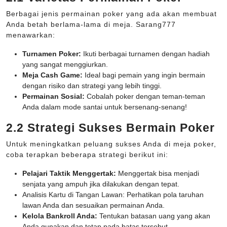
Berbagai jenis permainan poker yang ada akan membuat
Anda betah berlama-lama di meja. Sarang777
menawarkan:
Turnamen Poker:
Ikuti berbagai turnamen dengan hadiah
yang sangat menggiurkan.
Meja Cash Game:
Ideal bagi pemain yang ingin bermain
dengan risiko dan strategi yang lebih tinggi.
Permainan Sosial:
Cobalah poker dengan teman-teman
Anda dalam mode santai untuk bersenang-senang!
2.2 Strategi Sukses Bermain Poker
Untuk meningkatkan peluang sukses Anda di meja poker,
coba terapkan beberapa strategi berikut ini:
Pelajari Taktik Menggertak:
Menggertak bisa menjadi
senjata yang ampuh jika dilakukan dengan tepat.
Analisis Kartu di Tangan Lawan: Perhatikan pola taruhan
lawan Anda dan sesuaikan permainan Anda.
Kelola Bankroll Anda:
Tentukan batasan uang yang akan
Anda gunakan dan tetap pada batas tersebut.