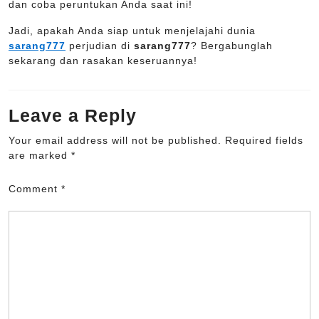
dan coba peruntukan Anda saat ini!
Jadi, apakah Anda siap untuk menjelajahi dunia
sarang777
perjudian di
sarang777
? Bergabunglah
sekarang dan rasakan keseruannya!
Leave a Reply
Your email address will not be published.
Required fields
are marked
*
Comment
*