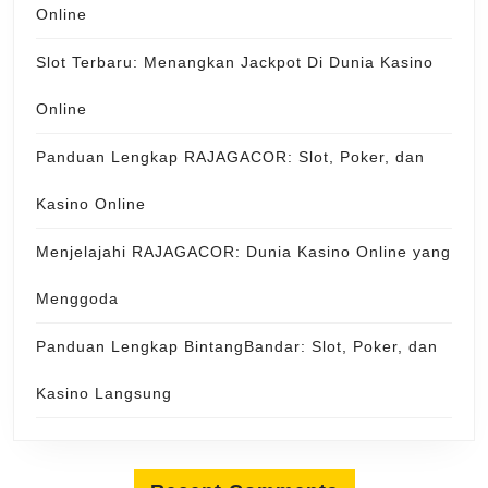
Online
Slot Terbaru: Menangkan Jackpot Di Dunia Kasino
Online
Panduan Lengkap RAJAGACOR: Slot, Poker, dan
Kasino Online
Menjelajahi RAJAGACOR: Dunia Kasino Online yang
Menggoda
Panduan Lengkap BintangBandar: Slot, Poker, dan
Kasino Langsung